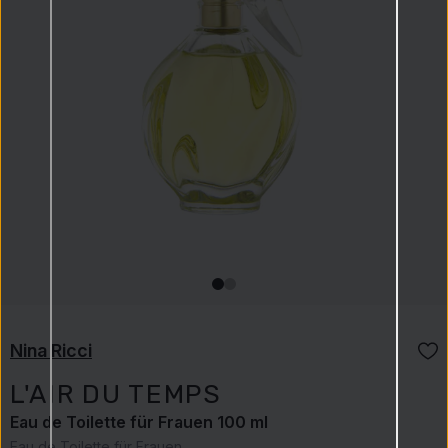
Nina Ricci
L'AIR DU TEMPS
Eau de Toilette für Frauen 100 ml
Eau de Toilette für Frauen