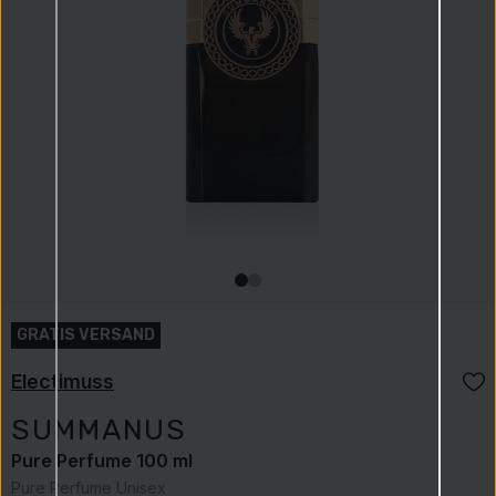
Electimuss
SUMMANUS
Pure Perfume 100 ml
Pure Perfume Unisex